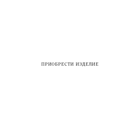
Форма защищена Google reCAPTCHA.
ПРИОБРЕСТИ ИЗДЕЛИЕ