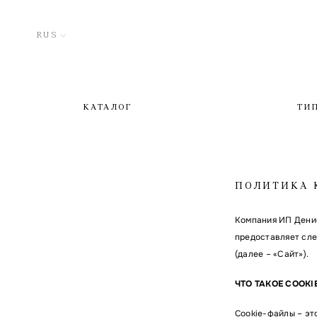
RUS
КАТАЛОГ
ТИ
ПОЛИТИКА 
Компания ИП Денис
предоставляет сле
(далее – «Сайт»).
ЧТО ТАКОЕ COOK
Cookie-файлы – эт