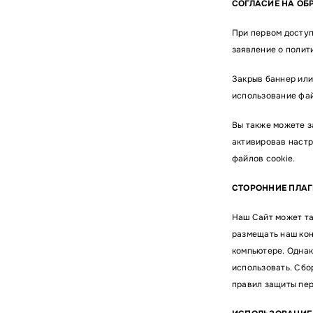
СОГЛАСИЕ НА ОБ
При первом доступ
заявление о полит
Закрыв баннер или
использование фай
Вы также можете з
активировав настр
файлов cookie.
СТОРОННИЕ ПЛА
Наш Сайт может та
размещать наш кон
компьютере. Однак
использовать. Сбо
правил защиты пер