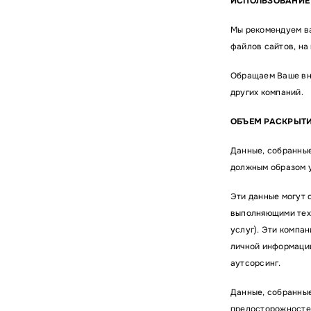
ИСПОЛЬЗОВАНИЕ 
Мы рекомендуем ва
файлов сайтов, на
Обращаем Ваше вни
других компаний.
ОБЪЕМ РАСКРЫТИ
Данные, собранные
должным образом у
Эти данные могут 
выполняющими техн
услуг). Эти компа
личной информации
аутсорсинг.
Данные, собранные
предосторожностей