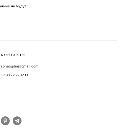
анные не будут
КОНТАКТЫ
sohabydm@gmail.com
+7 985 255 82 13