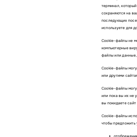
терминал, который
сохраняются на ва
последующих посещ
используете для д
Cookie-файлы не м
компьютерные виру
файлы или данные,
Cookie-файлы могу
или другими сайта
Cookie-файлы могут
или пока вы их не 
вы покидаете сайт
Cookie-файлы испо
чтобы предложить 
отображение