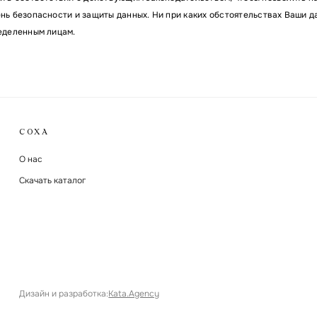
ь безопасности и защиты данных. Ни при каких обстоятельствах Ваши д
еделенным лицам.
СОХА
О нас
Скачать каталог
Дизайн и разработка
:
Kata.Agency