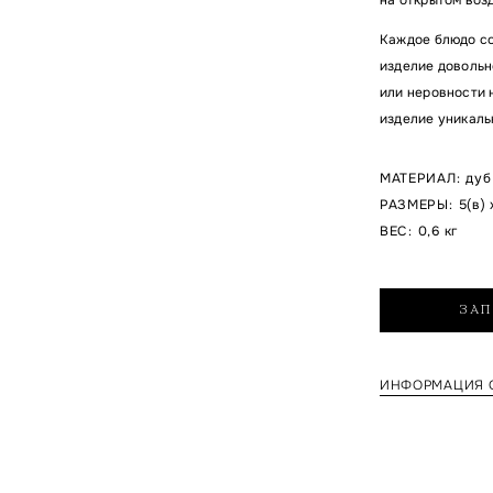
Каждое блюдо со
изделие довольн
или неровности н
изделие уникаль
МАТЕРИАЛ
:
дуб
РАЗМЕРЫ
:
5(в) 
ВЕС
:
0,6 кг
ЗАП
ИНФОРМАЦИЯ О