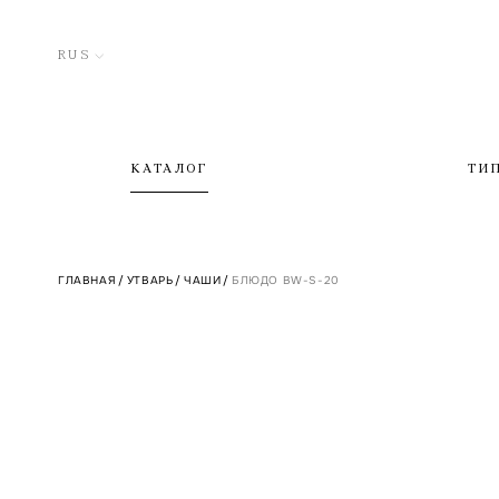
RUS
КАТАЛОГ
ТИ
ГЛАВНАЯ
/
УТВАРЬ
/
ЧАШИ
/
БЛЮДО BW-S-20