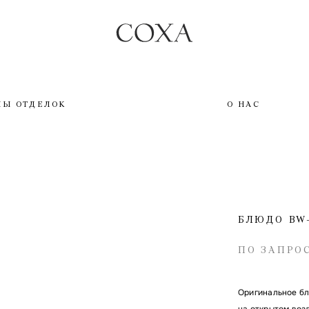
ПЫ ОТДЕЛОК
О НАС
БЛЮДО BW-
ПО ЗАПРО
Оригинальное бл
на открытом воз