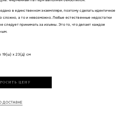
здано в единственном экземпляре, поэтому сделать идентичное
о сложно, а то и невозможно. Любые естественные недостатки
е следует принимать за изъяны. Это то, что делает каждое
ным.
x 19(ш) x 23(д) см
РОСИТЬ ЦЕНУ
 ДОСТАВКЕ