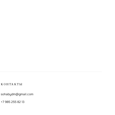
КОНТАКТЫ
sohabydm@gmail.com
+7 985 255 82 13