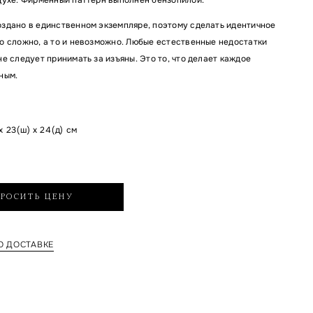
здано в единственном экземпляре, поэтому сделать идентичное
о сложно, а то и невозможно. Любые естественные недостатки
е следует принимать за изъяны. Это то, что делает каждое
ным.
x 23(ш) x 24(д) см
РОСИТЬ ЦЕНУ
 ДОСТАВКЕ