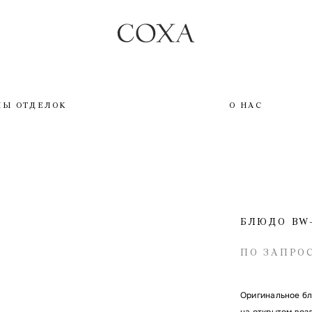
ПЫ ОТДЕЛОК
О НАС
БЛЮДО BW-
ПО ЗАПРО
Оригинальное бл
на открытом воз