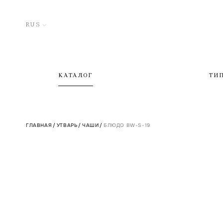
RUS
КАТАЛОГ
ТИ
ГЛАВНАЯ
/
УТВАРЬ
/
ЧАШИ
/
БЛЮДО BW-S-19