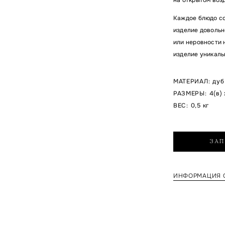
Каждое блюдо со
изделие довольн
или неровности н
изделие уникаль
МАТЕРИАЛ
:
дуб
РАЗМЕРЫ
:
4(в) 
ВЕС
:
0,5 кг
ЗАП
ИНФОРМАЦИЯ О