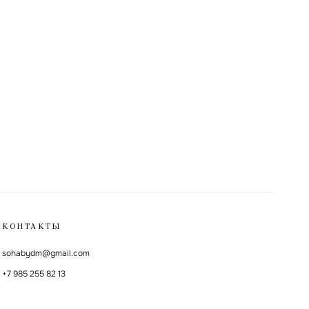
КОНТАКТЫ
sohabydm@gmail.com
+7 985 255 82 13