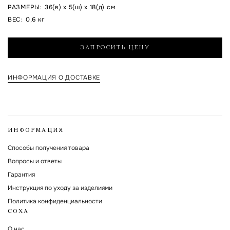
РАЗМЕРЫ
:
36(в) x 5(ш) x 18(д) см
Я согласен на обработку указанных мной персональных данных и с
ВЕС
:
0,6 кг
политикой обработки и хранения персональных данных
ЗАПРОСИТЬ ЦЕНУ
Форма защищена Google reCAPTCHA.
ИНФОРМАЦИЯ О ДОСТАВКЕ
ИНФОРМАЦИЯ
Способы получения товара
Вопросы и ответы
Гарантия
Инструкция по уходу за изделиями
Политика конфиденциальности
СОХА
О нас