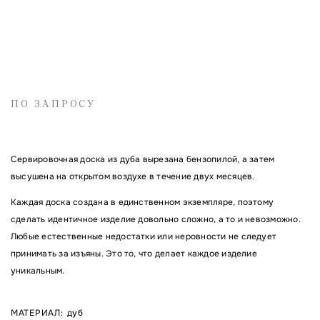
Имя
ПО ЗАПРОСУ
Электронная почта
Сервировочная доска из дуба вырезана бензопилой, а затем
высушена на открытом воздухе в течение двух месяцев.
Комментарий
Каждая доска создана в единственном экземпляре, поэтому
сделать идентичное изделие довольно сложно, а то и невозможно.
Любые естественные недостатки или неровности не следует
принимать за изъяны. Это то, что делает каждое изделие
уникальным.
МАТЕРИАЛ
:
дуб