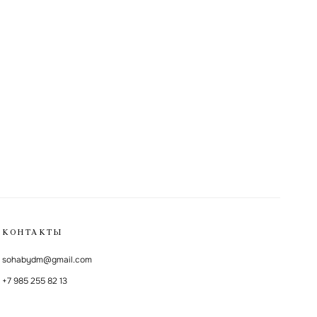
КОНТАКТЫ
sohabydm@gmail.com
+7 985 255 82 13