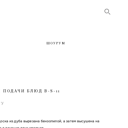
ШОУРУМ
 ПОДАЧИ БЛЮД B-S-11
СУ
оска из дуба вырезана бензопилой, а затем высушена на
е в течение двух месяцев.