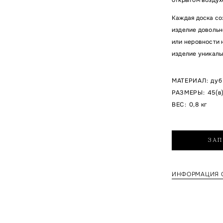
Каждая доска со
изделие довольн
или неровности н
изделие уникаль
МАТЕРИАЛ
:
дуб
РАЗМЕРЫ
:
45(в)
ВЕС
:
0,8 кг
ЗАП
ИНФОРМАЦИЯ О