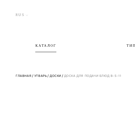
RUS
КАТАЛОГ
ТИ
ГЛАВНАЯ
/
УТВАРЬ
/
ДОСКИ
/
ДОСКА ДЛЯ ПОДАЧИ БЛЮД B-S-11