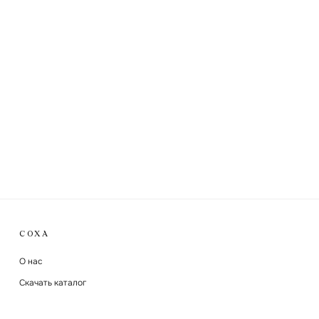
СОХА
О нас
Скачать каталог