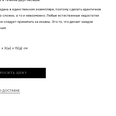
здана в единственном экземпляре, поэтому сделать идентичное
о сложно, а то и невозможно. Любые естественные недостатки
е следует принимать за изъяны. Это то, что делает каждое
ным.
 x 3(ш) x 15(д) см
РОСИТЬ ЦЕНУ
 ДОСТАВКЕ