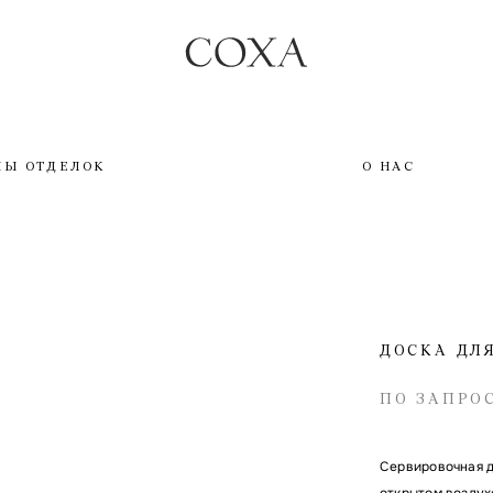
ПЫ ОТДЕЛОК
О НАС
ДОСКА ДЛЯ
ПО ЗАПРО
Сервировочная д
открытом воздух