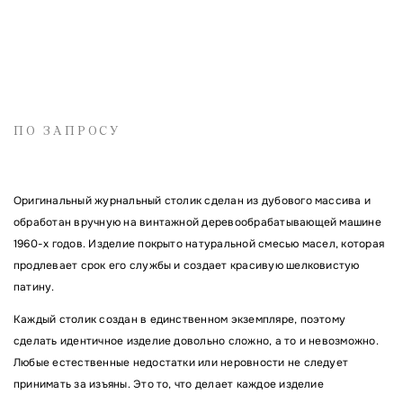
Имя
ПО ЗАПРОСУ
Электронная почта
Оригинальный журнальный столик сделан из дубового массива и
обработан вручную на винтажной деревообрабатывающей машине
1960-х годов. Изделие покрыто натуральной смесью масел, которая
продлевает срок его службы и создает красивую шелковистую
Комментарий
патину.
Каждый столик создан в единственном экземпляре, поэтому
сделать идентичное изделие довольно сложно, а то и невозможно.
Любые естественные недостатки или неровности не следует
принимать за изъяны. Это то, что делает каждое изделие