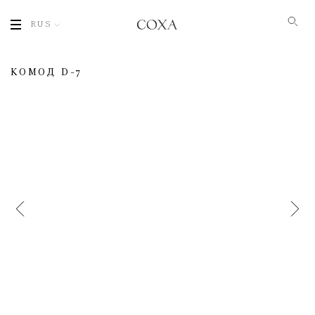
RUS
КОМОД D-7
Имя