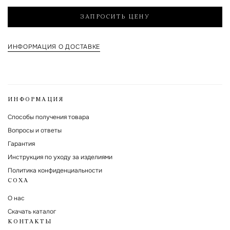
Я согласен на обработку указанных мной персональных данных и с
политикой обработки и хранения персональных данных
ЗАПРОСИТЬ ЦЕНУ
Форма защищена Google reCAPTCHA.
ИНФОРМАЦИЯ О ДОСТАВКЕ
ИНФОРМАЦИЯ
Способы получения товара
Вопросы и ответы
Гарантия
Инструкция по уходу за изделиями
Политика конфиденциальности
СОХА
О нас
Скачать каталог
КОНТАКТЫ