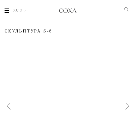
RUS
СКУЛЬПТУРА S-8