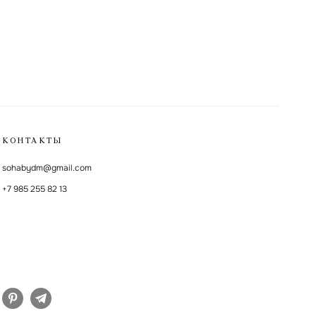
КОНТАКТЫ
sohabydm@gmail.com
+7 985 255 82 13