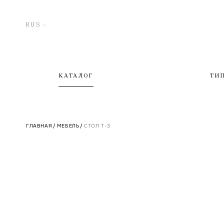
RUS
КАТАЛОГ
ТИ
ГЛАВНАЯ
/
МЕБЕЛЬ
/
СТОЛ T-3