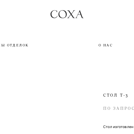
ПЫ ОТДЕЛОК
О НАС
СТОЛ T-3
ПО ЗАПРО
Стол изготовлен