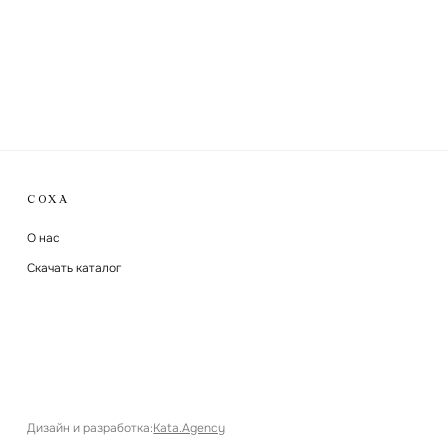
СОХА
О нас
Скачать каталог
Дизайн и разработка
:
Kata.Agency