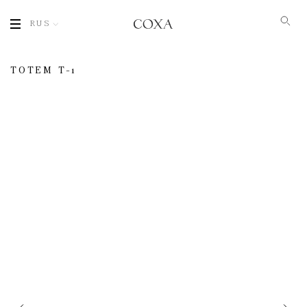
RUS
ТОТЕМ T-1