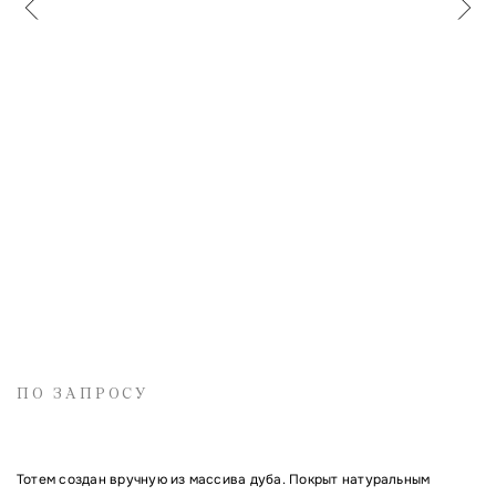
Имя
Электронная почта
Комментарий
ПО ЗАПРОСУ
Тотем создан вручную из массива дуба. Покрыт натуральным