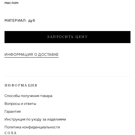
маслом.
Я согласен на обработку указанных мной персональных данных и с
МАТЕРИАЛ
:
дуб
политикой обработки и хранения персональных данных
Форма защищена Google reCAPTCHA.
ЗАПРОСИТЬ ЦЕНУ
ИНФОРМАЦИЯ О ДОСТАВКЕ
ИНФОРМАЦИЯ
Способы получения товара
Вопросы и ответы
Гарантия
Инструкция по уходу за изделиями
Политика конфиденциальности
СОХА