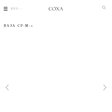
RUS
ВАЗА CP-M-1