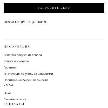
Я согласен на обработку указанных мной персональных данных и с
политикой обработки и хранения персональных данных
ЗАПРОСИТЬ ЦЕНУ
Форма защищена Google reCAPTCHA.
ИНФОРМАЦИЯ О ДОСТАВКЕ
ИНФОРМАЦИЯ
Способы получения товара
Вопросы и ответы
Гарантия
Инструкция по уходу за изделиями
Политика конфиденциальности
СОХА
О нас
Скачать каталог
КОНТАКТЫ