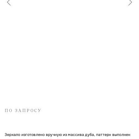
Имя
Электронная почта
Комментарий
ПО ЗАПРОСУ
Зеркало изготовлено вручную из массива дуба, паттерн выполнен