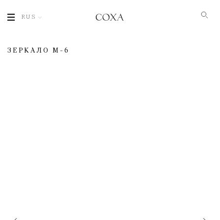
RUS
ЗЕРКАЛО M-6