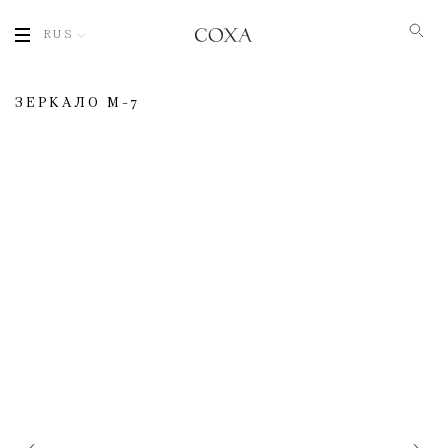
RUS
ЗЕРКАЛО M-7