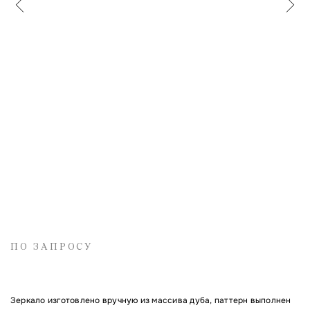
Имя
Электронная почта
Комментарий
ПО ЗАПРОСУ
Зеркало изготовлено вручную из массива дуба, паттерн выполнен