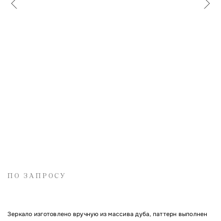
Имя
Электронная почта
Комментарий
ПО ЗАПРОСУ
Зеркало изготовлено вручную из массива дуба, паттерн выполнен