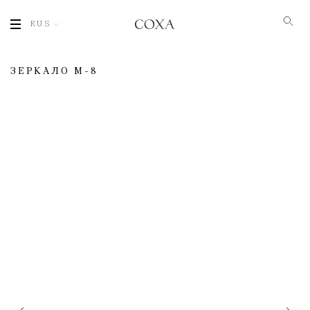
RUS
ЗЕРКАЛО M-8