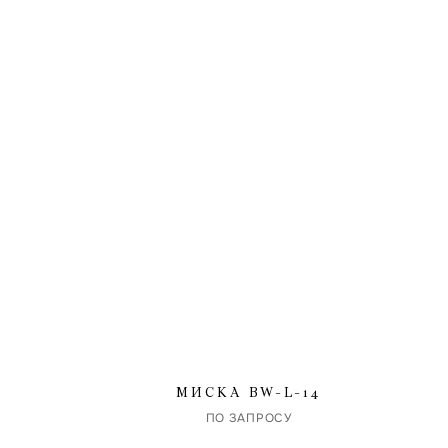
МИСКА BW-L-14
ПО ЗАПРОСУ