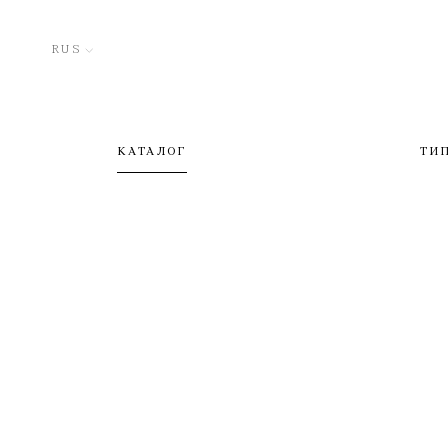
RUS
КАТАЛОГ
ТИ