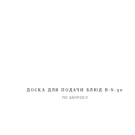
Имя
ДОСКА ДЛЯ ПОДАЧИ БЛЮД B-S-30
Комм
ПО ЗАПРОСУ