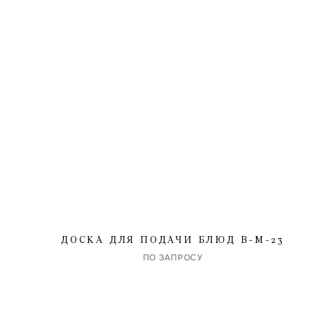
Я со
хра
Форма 
ДОСКА ДЛЯ ПОДАЧИ БЛЮД B-M-23
ПО ЗАПРОСУ